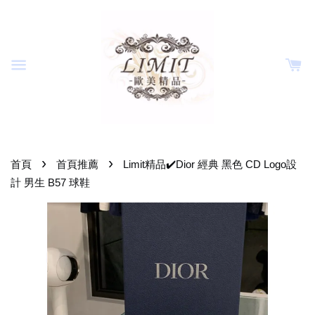
›
›
首頁
首頁推薦
Limit精品✔️Dior 經典 黑色 CD Logo設
計 男生 B57 球鞋