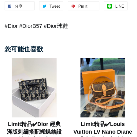
分享
Tweet
Pin it
LINE
#Dior #DiorB57 #Dior球鞋
您可能也喜歡
Limit精品✔️Dior 經典
Limit精品✔️Louis
滿版刺繡搭配蝴蝶結設
Vuitton LV Nano Diane