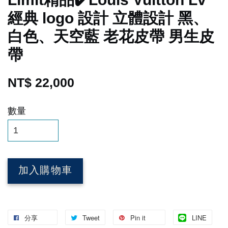
經典 logo 設計 立體設計 黑、
白色、天空藍 老花皮帶 男生皮
帶
NT$ 22,000
數量
加入購物車
分享
Tweet
Pin it
LINE