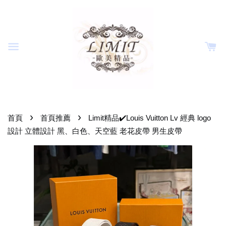
›
›
首頁
首頁推薦
Limit精品✔️Louis Vuitton Lv 經典 logo
設計 立體設計 黑、白色、天空藍 老花皮帶 男生皮帶