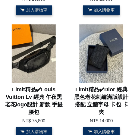
加入購物車
加入購物車
Limit精品✔️Louis
Limit精品✔️Dior 經典
Vuitton Lv 經典 午夜黑
黑色老花刺繡滿版設計
老花logo設計 新款 手提
搭配 立體字母 卡包 卡
腰包
夾
NT$ 75,800
NT$ 14,000
加入購物車
加入購物車