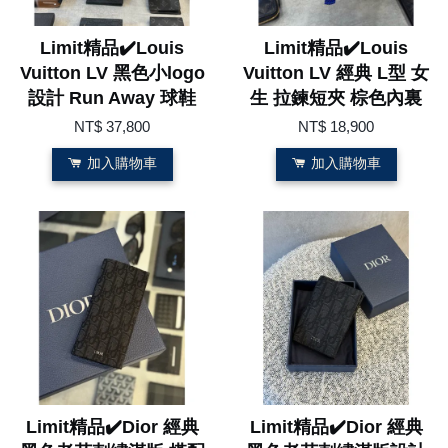
Limit精品✔️Louis
Limit精品✔️Louis
Vuitton LV 黑色小logo
Vuitton LV 經典 L型 女
設計 Run Away 球鞋
生 拉鍊短夾 棕色內裏
NT$ 37,800
NT$ 18,900
加入購物車
加入購物車
Limit精品✔️Dior 經典
Limit精品✔️Dior 經典