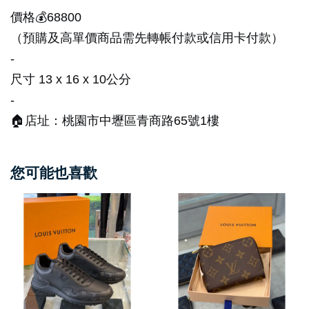
價格💰68800
（預購及高單價商品需先轉帳付款或信用卡付款）
-
尺寸 13 x 16 x 10公分
-
🏠店址：桃園市中壢區青商路65號1樓
您可能也喜歡