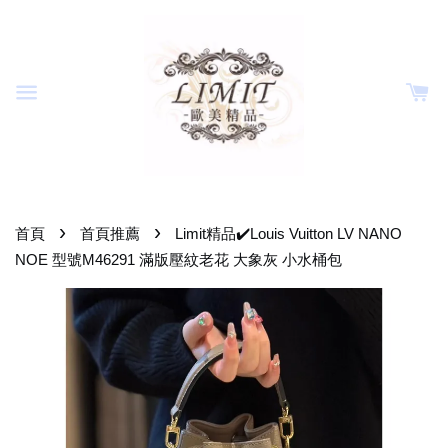
›
›
首頁
首頁推薦
Limit精品✔️Louis Vuitton LV NANO
NOE 型號M46291 滿版壓紋老花 大象灰 小水桶包