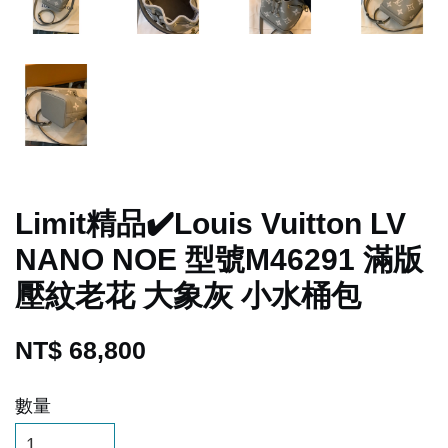
Limit精品✔️Louis Vuitton LV
NANO NOE 型號M46291 滿版
壓紋老花 大象灰 小水桶包
NT$ 68,800
數量