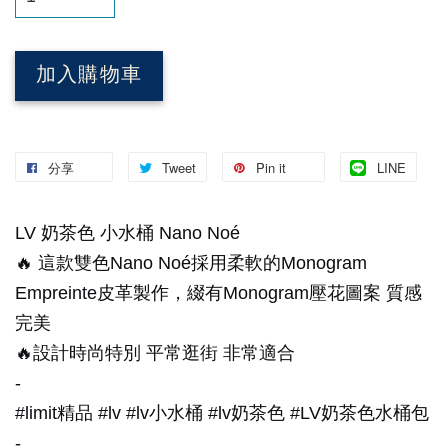
加入購物車
分享
Tweet
Pin it
LINE
LV 奶茶色 小水桶 Nano Noé
🔥 這款雙色Nano Noé採用柔軟的Monogram
Empreinte皮革製作，綴有Monogram壓花圖案 質感
完美
🔥設計時尚特別 平常逛街 非常適合
-
#limit精品 #lv #lv小水桶 #lv奶茶色 #LV奶茶色水桶包
-