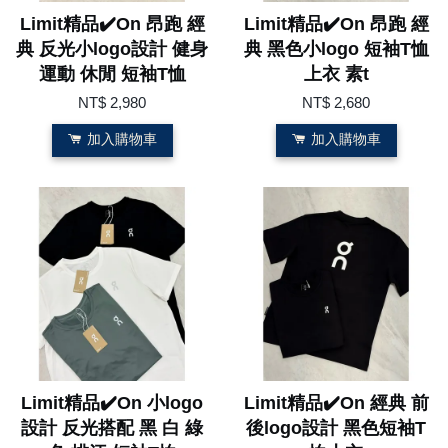
Limit精品✔️On 昂跑 經
Limit精品✔️On 昂跑 經
典 反光小logo設計 健身
典 黑色小logo 短袖T恤
運動 休閒 短袖T恤
上衣 素t
NT$ 2,980
NT$ 2,680
加入購物車
加入購物車
Limit精品✔️On 小logo
Limit精品✔️On 經典 前
設計 反光搭配 黑 白 綠
後logo設計 黑色短袖T