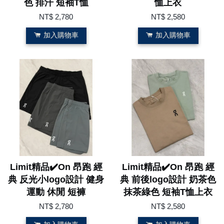
色 排汗 短袖T恤
恤上衣
NT$ 2,780
NT$ 2,580
加入購物車
加入購物車
Limit精品✔️On 昂跑 經
Limit精品✔️On 昂跑 經
典 反光小logo設計 健身
典 前後logo設計 奶茶色
運動 休閒 短褲
抹茶綠色 短袖T恤上衣
NT$ 2,780
NT$ 2,580