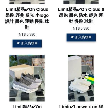
Limit精品✔️On Cloud
Limit精品✔️On Cloud 6
昂跑 經典 反光 小logo
昂跑 黑色 防水 經典 運
設計 黑色 運動 慢跑 球
動 慢跑 球鞋
鞋
NT$ 5,980
NT$ 5,980
加入購物車
加入購物車
Limit精品✔️On
Limit✔️Loewe x on 經