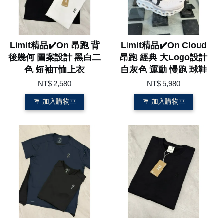
Limit精品✔️On 昂跑 背
Limit精品✔️On Cloud
後幾何 圖案設計 黑白二
昂跑 經典 大Logo設計
色 短袖T恤上衣
白灰色 運動 慢跑 球鞋
NT$ 2,580
NT$ 5,980
加入購物車
加入購物車