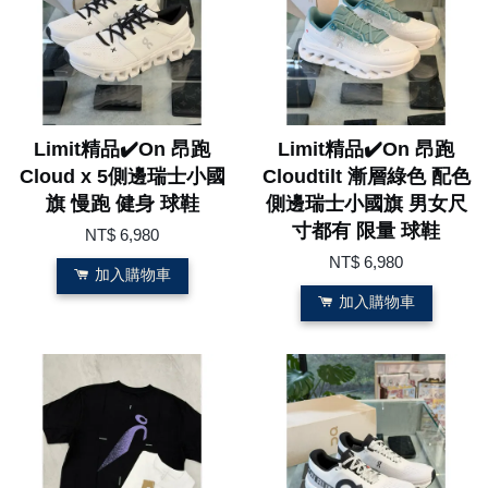
Limit精品✔️On 昂跑
Limit精品✔️On 昂跑
Cloud x 5側邊瑞士小國
Cloudtilt 漸層綠色 配色
旗 慢跑 健身 球鞋
側邊瑞士小國旗 男女尺
寸都有 限量 球鞋
NT$ 6,980
NT$ 6,980
加入購物車
加入購物車