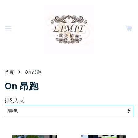
›
首頁
On 昂跑
On 昂跑
排列方式