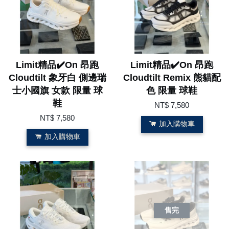
Limit精品✔️On 昂跑
Limit精品✔️On 昂跑
Cloudtilt 象牙白 側邊瑞
Cloudtilt Remix 熊貓配
士小國旗 女款 限量 球
色 限量 球鞋
鞋
NT$ 7,580
NT$ 7,580
加入購物車
加入購物車
售完