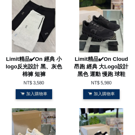
Limit精品✔️On 經典 小
Limit精品✔️On Cloud
logo反光設計 黑、灰色
昂跑 經典 大Logo設計
棉褲 短褲
黑色 運動 慢跑 球鞋
NT$ 3,580
NT$ 5,980
加入購物車
加入購物車