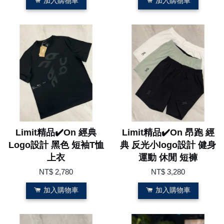
加入購物車
加入購物車
Limit精品✔️On 經典
Limit精品✔️On 昂跑 經
Logo設計 黑色 短袖T恤
典 反光小logo設計 健身
上衣
運動 休閒 短褲
NT$ 2,780
NT$ 3,280
加入購物車
加入購物車