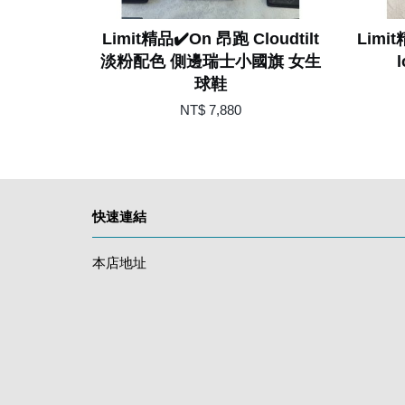
Limit精品✔️On 昂跑 Cloudtilt
Limi
淡粉配色 側邊瑞士小國旗 女生
球鞋
NT$ 7,880
快速連結
本店地址