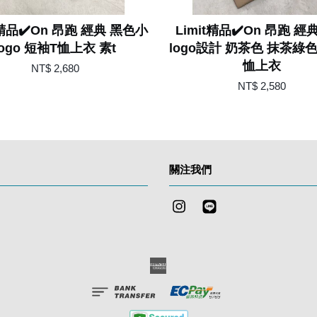
t精品✔️On 昂跑 經典 黑色小
Limit精品✔️On 昂跑 經
logo 短袖T恤上衣 素t
logo設計 奶茶色 抹茶綠色
恤上衣
NT$ 2,680
NT$ 2,580
關注我們
Instagram
Line
American
Express