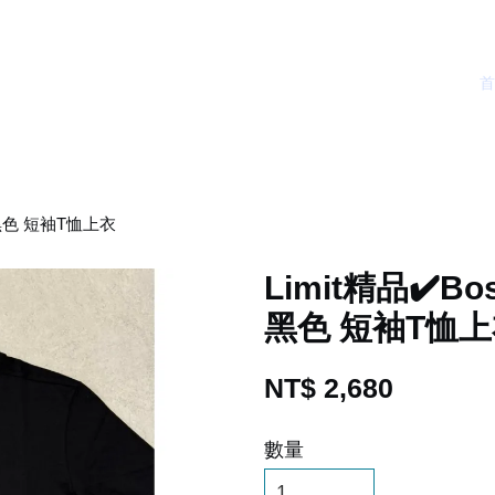
計 黑色 短袖T恤上衣
Limit精品✔️B
黑色 短袖T恤
NT$ 2,680
數量