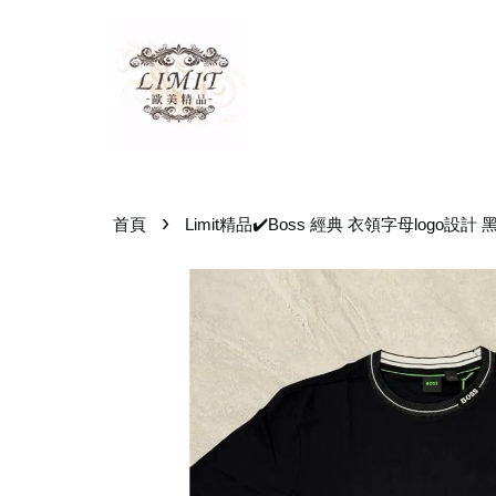
›
首頁
Limit精品✔️Boss 經典 衣領字母logo設