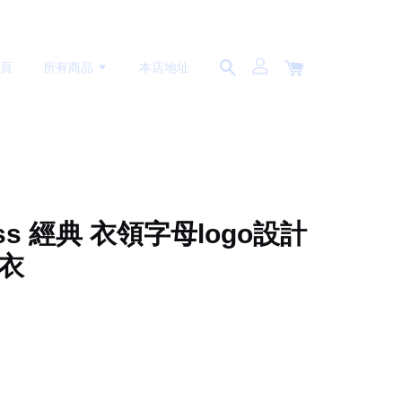
首頁
所有商品
本店地址
oss 經典 衣領字母logo設計
上衣