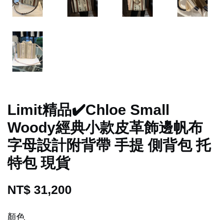
Limit精品✔️Chloe Small
Woody經典小款皮革飾邊帆布
字母設計附背帶 手提 側背包 托
特包 現貨
NT$ 31,200
顏色