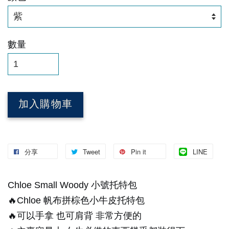
數量
加入購物車
分享
Tweet
Pin it
LINE
Chloe Small Woody 小號托特包
🔥Chloe 帆布拼棕色小牛皮托特包
🔥可以手拿 也可肩背 非常方便的