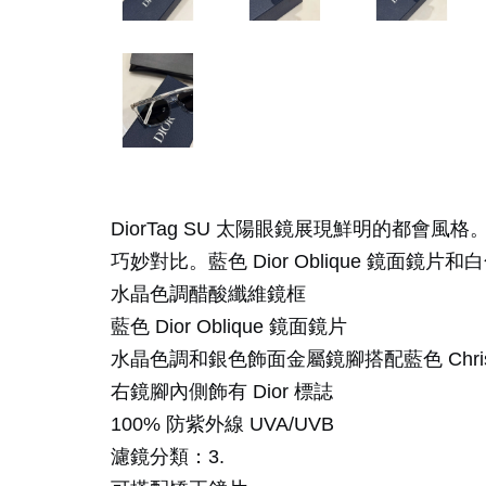
DiorTag SU 太陽眼鏡展現鮮明的都會風
巧妙對比。藍色 Dior Oblique 鏡面
水晶色調醋酸纖維鏡框
藍色 Dior Oblique 鏡面鏡片
水晶色調和銀色飾面金屬鏡腳搭配藍色 Christia
右鏡腳內側飾有 Dior 標誌
100% 防紫外線 UVA/UVB
濾鏡分類：3.