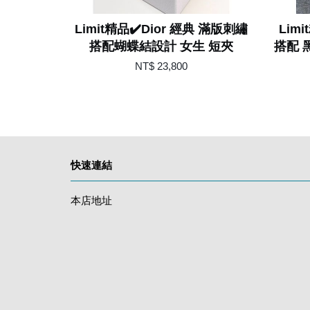
Limit精品✔️Dior 經典 滿版刺繡
Lim
搭配蝴蝶結設計 女生 短夾
搭配 
NT$ 23,800
快速連結
本店地址