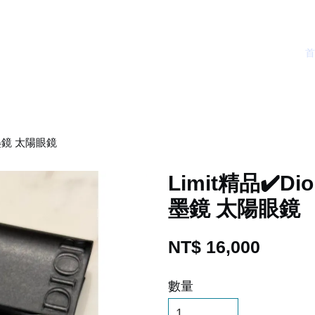
 墨鏡 太陽眼鏡
Limit精品✔️D
墨鏡 太陽眼鏡
NT$ 16,000
數量