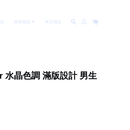
首頁
所有商品
本店地址
ior 水晶色調 滿版設計 男生