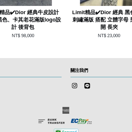
it精品✔️Dior 經典牛皮設計
Limit精品✔️Dior 經典 
黑色、卡其老花滿版logo設
刺繡滿版 搭配 立體字母
計 後背包
開 長夾
NT$ 98,000
NT$ 23,000
關注我們
Instagram
Line
American
Express