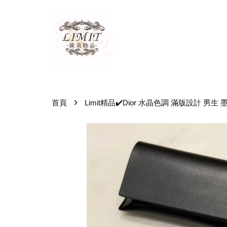
›
首頁
Limit精品✔️Dior 水晶色調 滿版設計 男生