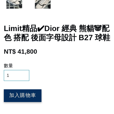
Limit精品✔️Dior 經典 熊貓🐼配
色 搭配 後面字母設計 B27 球鞋
NT$ 41,800
數量
加入購物車