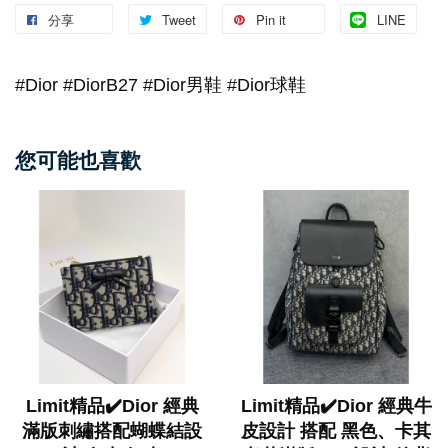
分享
Tweet
Pin it
LINE
#Dior #DiorB27 #Dior男鞋 #Dior球鞋
您可能也喜歡
Limit精品✔️Dior 經典
Limit精品✔️Dior 經典牛
滿版刺繡搭配蝴蝶結設
皮設計 搭配 黑色、卡其