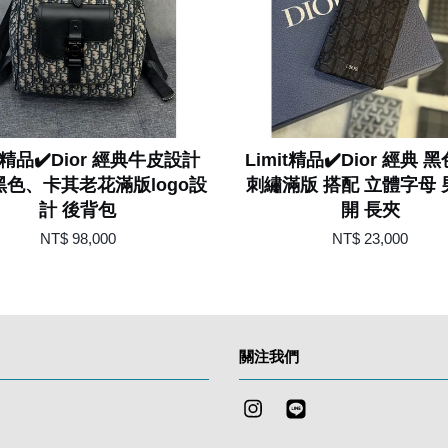
it精品✔️Dior 經典牛皮設計
Limit精品✔️Dior 經典 
黑色、卡其老花滿版logo設
刺繡滿版 搭配 立體字母
計 後背包
開 長夾
NT$ 98,000
NT$ 23,000
關注我們
Instagram
Line