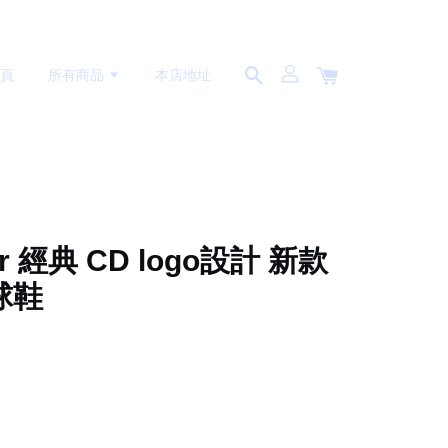
首頁
所有商品
本店地址
or 經典 CD logo設計 新款
球鞋