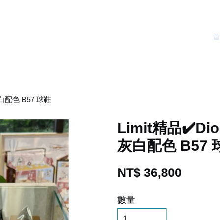
 灰白配色 B57 球鞋
Limit精品✔️Di
灰白配色 B57 
NT$ 36,800
數量