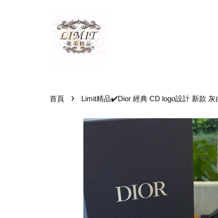
›
首頁
Limit精品✔️Dior 經典 CD logo設計 新款