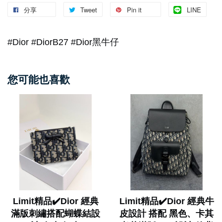
分享
Tweet
Pin it
LINE
#Dior #DiorB27 #Dior黑牛仔
您可能也喜歡
Limit精品✔️Dior 經典
Limit精品✔️Dior 經典牛
滿版刺繡搭配蝴蝶結設
皮設計 搭配 黑色、卡其