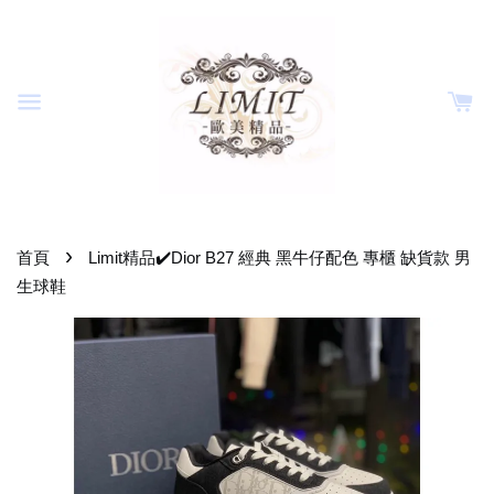
›
首頁
Limit精品✔️Dior B27 經典 黑牛仔配色 專櫃 缺貨款 男
生球鞋