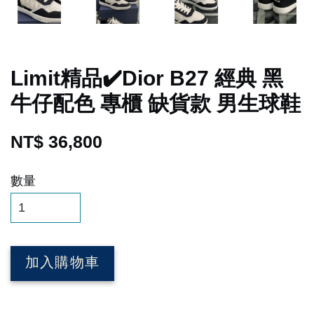
Limit精品✔️Dior B27 經典 黑
牛仔配色 專櫃 缺貨款 男生球鞋
NT$ 36,800
數量
加入購物車