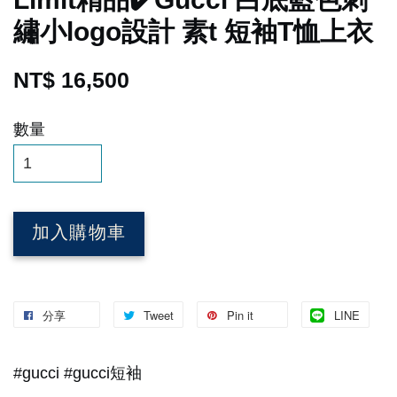
繡小logo設計 素t 短袖T恤上衣
NT$ 16,500
數量
加入購物車
分享
Tweet
Pin it
LINE
#gucci #gucci短袖