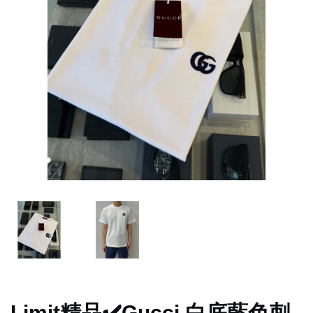
Limit精品✔️Gucci 白底藍色刺