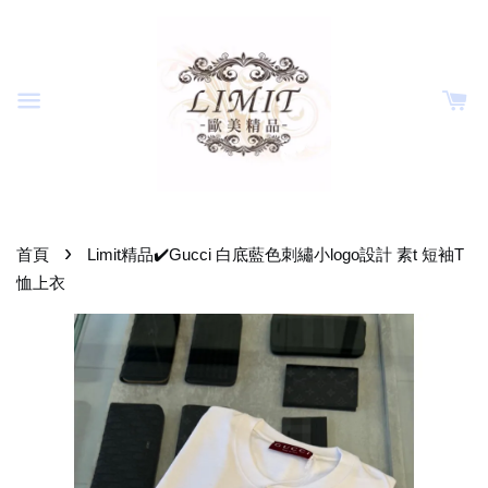
›
首頁
Limit精品✔️Gucci 白底藍色刺繡小logo設計 素t 短袖T
恤上衣