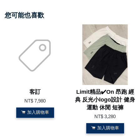
您可能也喜歡
客訂
Limit精品✔️On 昂跑 經
典 反光小logo設計 健身
NT$ 7,980
運動 休閒 短褲
加入購物車
NT$ 3,280
加入購物車