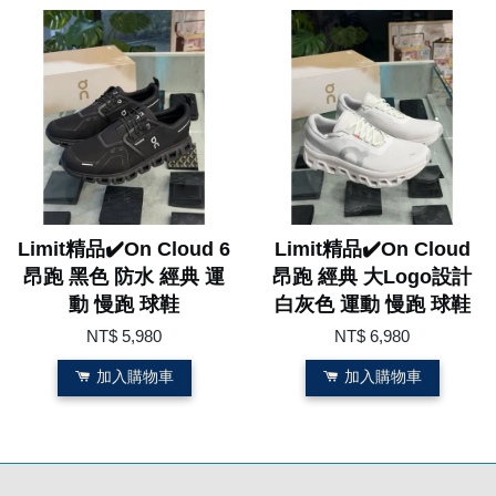
Limit精品✔️On Cloud 6
Limit精品✔️On Cloud
昂跑 黑色 防水 經典 運
昂跑 經典 大Logo設計
動 慢跑 球鞋
白灰色 運動 慢跑 球鞋
NT$ 5,980
NT$ 6,980
加入購物車
加入購物車