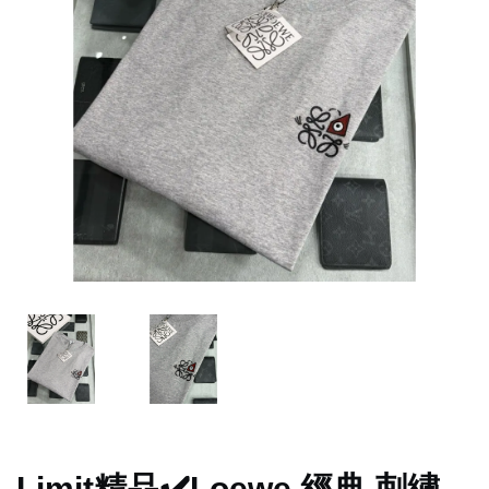
Limit精品✔️Loewe 經典 刺繡