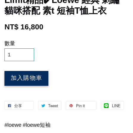
貓咪搭配 素t 短袖T恤上衣
NT$ 16,800
數量
加入購物車
分享
Tweet
Pin it
LINE
#loewe #loewe短袖