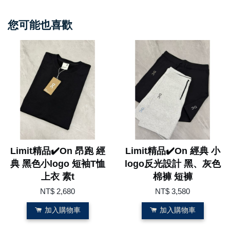
您可能也喜歡
Limit精品✔️On 昂跑 經
Limit精品✔️On 經典 小
典 黑色小logo 短袖T恤
logo反光設計 黑、灰色
上衣 素t
棉褲 短褲
NT$ 2,680
NT$ 3,580
加入購物車
加入購物車