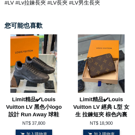
#LV #Lv拉鍊長夾 #LV長夾 #LV男生長夾
您可能也喜歡
Limit精品✔️Louis
Limit精品✔️Louis
Vuitton LV 黑色小logo
Vuitton LV 經典 L型 女
設計 Run Away 球鞋
生 拉鍊短夾 棕色內裏
NT$ 37,800
NT$ 18,900
加入購物車
加入購物車