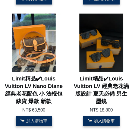
Limit精品✔️Louis
Limit精品✔️Louis
Vuitton LV Nano Diane
Vuitton LV 經典老花滿
經典老花配色 小 法棍包
版設計 夏天必備 男生
缺貨 爆款 新款
墨鏡
NT$ 63,500
NT$ 18,800
加入購物車
加入購物車