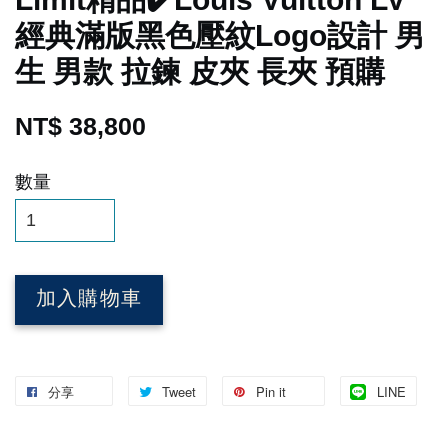
經典滿版黑色壓紋Logo設計 男
生 男款 拉鍊 皮夾 長夾 預購
NT$ 38,800
數量
加入購物車
分享
Tweet
Pin it
LINE