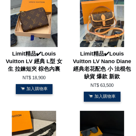
Limit精品✔️Louis
Limit精品✔️Louis
Vuitton LV 經典 L型 女
Vuitton LV Nano Diane
生 拉鍊短夾 棕色內裏
經典老花配色 小 法棍包
缺貨 爆款 新款
NT$ 18,900
NT$ 63,500
加入購物車
加入購物車