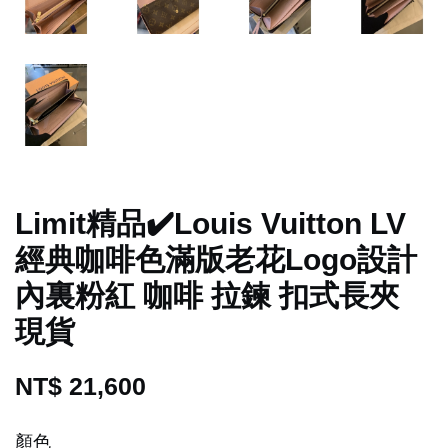
Limit精品✔️Louis Vuitton LV
經典咖啡色滿版老花Logo設計
內裏粉紅 咖啡 拉鍊 扣式長夾
現貨
NT$ 21,600
顏色