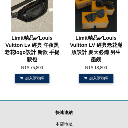
Limit精品✔️Louis
Limit精品✔️Louis
Vuitton Lv 經典 午夜黑
Vuitton LV 經典老花滿
老花logo設計 新款 手提
版設計 夏天必備 男生
腰包
墨鏡
NT$ 75,800
NT$ 18,800
加入購物車
加入購物車
快速連結
本店地址