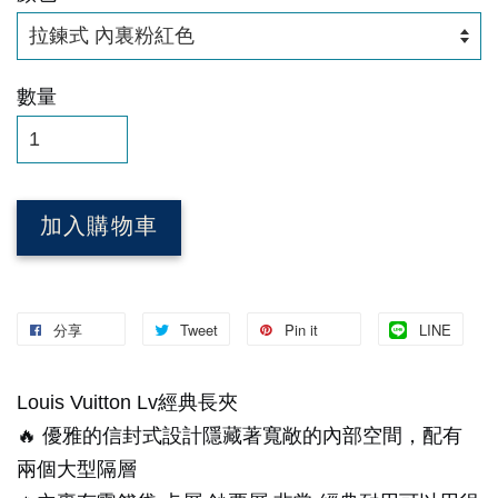
數量
加入購物車
分享
Tweet
Pin it
LINE
Louis Vuitton Lv經典長夾
🔥 優雅的信封式設計隱藏著寬敞的內部空間，配有
兩個大型隔層