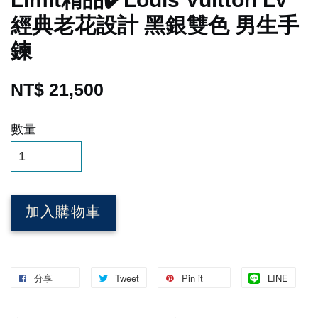
經典老花設計 黑銀雙色 男生手
鍊
NT$ 21,500
數量
加入購物車
分享
Tweet
Pin it
LINE