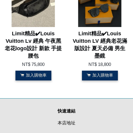
Limit精品✔️Louis
Limit精品✔️Louis
Vuitton Lv 經典 午夜黑
Vuitton LV 經典老花滿
老花logo設計 新款 手提
版設計 夏天必備 男生
腰包
墨鏡
NT$ 75,800
NT$ 18,800
加入購物車
加入購物車
快速連結
本店地址