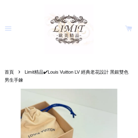
›
首頁
Limit精品✔️Louis Vuitton LV 經典老花設計 黑銀雙色
男生手鍊