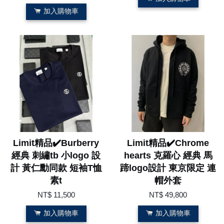
加入購物車
Limit精品✔️Burberry
Limit精品✔️Chrome
經典 刺繡tb 小logo 設
hearts 克羅心 經典 馬
計 黃仁勳同款 短袖T恤
蹄logo設計 東京限定 連
素t
帽外套
NT$ 11,500
NT$ 49,800
加入購物車
加入購物車