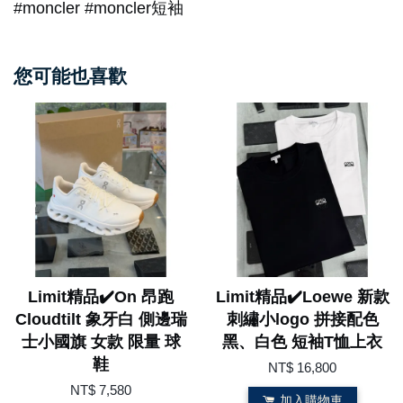
#moncler #moncler短袖
您可能也喜歡
Limit精品✔️On 昂跑
Limit精品✔️Loewe 新款
Cloudtilt 象牙白 側邊瑞
刺繡小logo 拼接配色
士小國旗 女款 限量 球
黑、白色 短袖T恤上衣
鞋
NT$ 16,800
NT$ 7,580
加入購物車