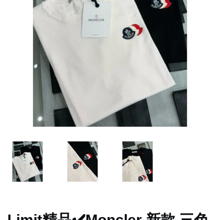
Limit精品✔️Moncler 新款 三色