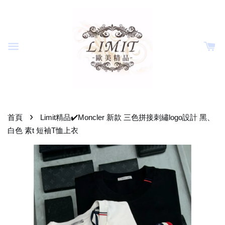
›
首頁
Limit精品✔️Moncler 新款 三色拼接刺繡logo設計 黑、
白色 素t 短袖T恤上衣