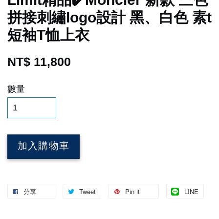
拼接刺繡logo設計 黑、白色 素t
短袖T恤上衣
NT$ 11,800
數量
加入購物車
分享
Tweet
Pin it
LINE